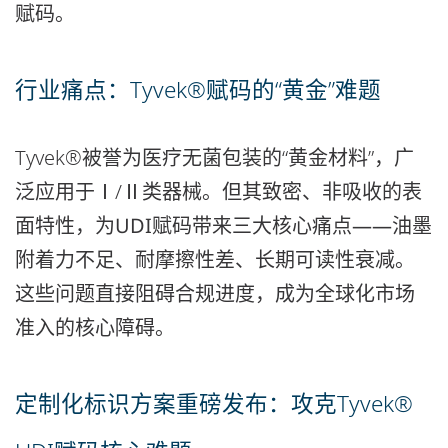
赋码。
行业痛点：Tyvek®赋码的“黄金”难题
Tyvek®被誉为医疗无菌包装的“黄金材料”，广
泛应用于Ⅰ/Ⅱ类器械。但
其致密、非吸收的表
面特性，为UDI赋码带来三大核心痛点——油墨
附着力不足、耐摩擦性差、长期可读性衰减。
这些问题直接阻碍合规进度，成为全球化市场
准入的核心障碍。
定制化标识方案重磅发布：攻克Tyvek®