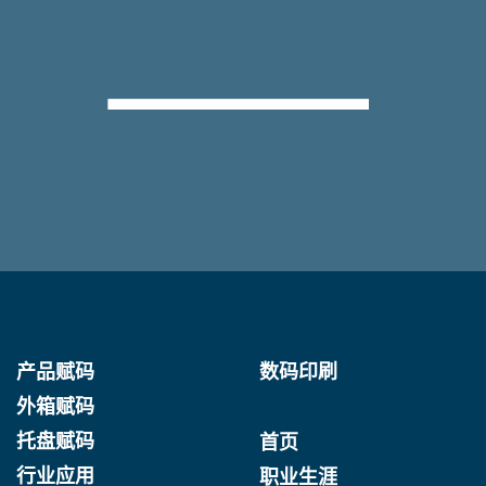
产品赋码
数码印刷
外箱赋码
托盘赋码
首页
行业应用
职业生涯