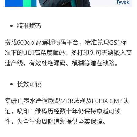
精准赋码
搭载600dpi高解析喷码平台，
精准兑现GS1标
准下的UDI高精度赋码
。多打印头可无缝嵌入高
速产线，有效杜绝漏码、模糊等潜在缺陷。
长效可读
专研TIJ墨水严循欧盟MDR法规及EuPIA GMP认
证，
喷印二维码历经数十年仍保持卓越可读
性
，为全生命周期追溯提供坚实保障。