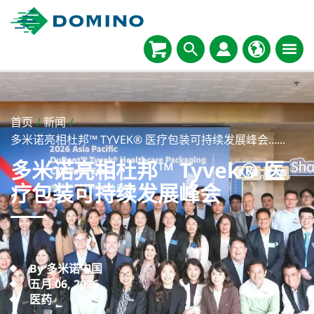
首页
/
新闻
/
多米诺亮相杜邦™ TYVEK® 医疗包装可持续发展峰会......
多米诺亮相杜邦™ Tyvek® 医
疗包装可持续发展峰会
By 多米诺中国
五月 06, 2026
医药