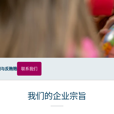
德与反贿赂
联系我们
我们的企业宗旨