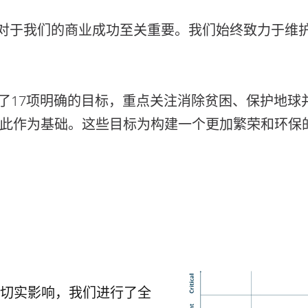
）对于我们的商业成功至关重要。我们始终致力于维
含了17项明确的目标，重点关注消除贫困、保护地球
此作为基础。这些目标为构建一个更加繁荣和环保
切实影响，我们进行了全