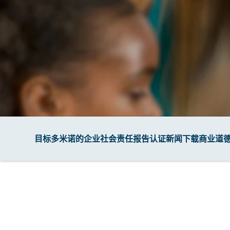
目标
多米诺的企业社会责任
报告
认证
新闻
下载
商业道