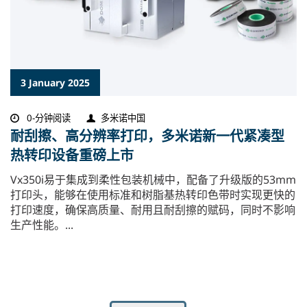
3 January 2025
0-分钟阅读
多米诺中国
耐刮擦、高分辨率打印，多米诺新一代紧凑型
热转印设备重磅上市
Vx350i易于集成到柔性包装机械中，配备了升级版的53mm
打印头，能够在使用标准和树脂基热转印色带时实现更快的
打印速度，确保高质量、耐用且耐刮擦的赋码，同时不影响
生产性能。...