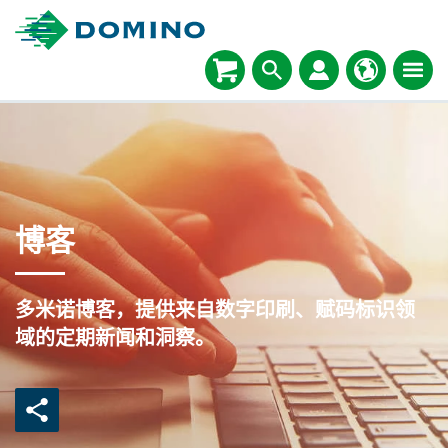
博客
多米诺博客，提供来自数字印刷、赋码标识领
域的定期新闻和洞察。