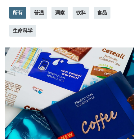
所有
普通
洞察
饮料
食品
生命科学