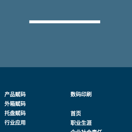
产品赋码
数码印刷
外箱赋码
托盘赋码
首页
行业应用
职业生涯