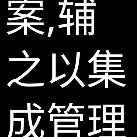
案,辅
之以集
成管理