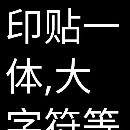
印贴一
体,大
字符等