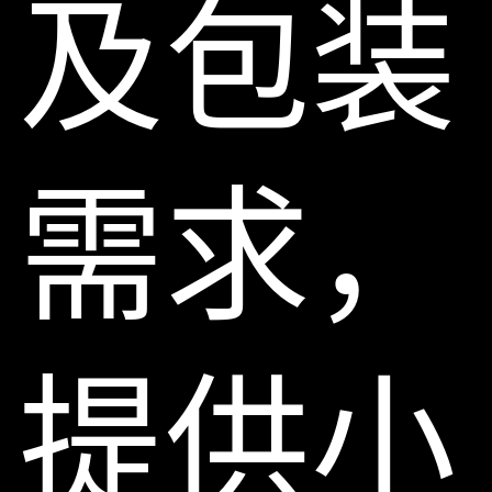
及包装
需求，
提供小