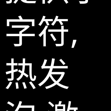
字符,
热发