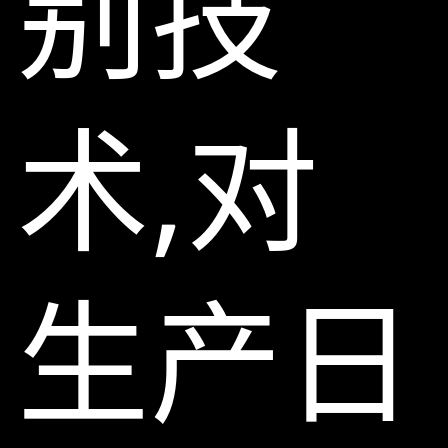
别技
术,对
生产日