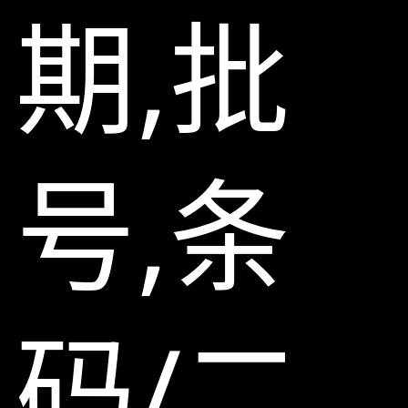
期,批
号,条
码/二