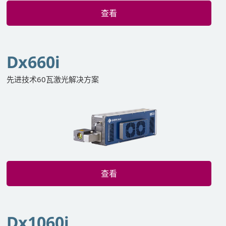
查看
Dx660i
先进技术60瓦激光解决方案
查看
Dx1060i