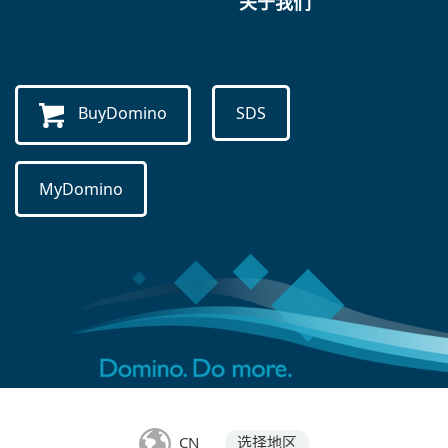
关于我们
BuyDomino
SDS
MyDomino
CN
选择地区