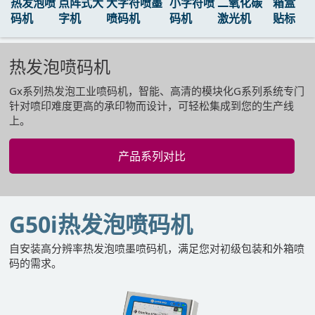
热发泡喷
点阵式大
大字符喷墨
小字符喷
二氧化碳
箱盒
码机
字机
喷码机
码机
激光机
贴标
热发泡喷码机
Gx系列热发泡工业喷码机，智能、高清的模块化G系列系统专门
针对喷印难度更高的承印物而设计，可轻松集成到您的生产线
上。
产品系列对比
G50i热发泡喷码机
自安装高分辨率热发泡喷墨喷码机，满足您对初级包装和外箱喷
码的需求。