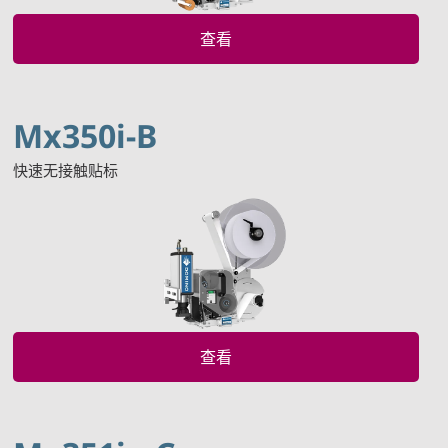
查看
Mx350i-B
快速无接触贴标
查看