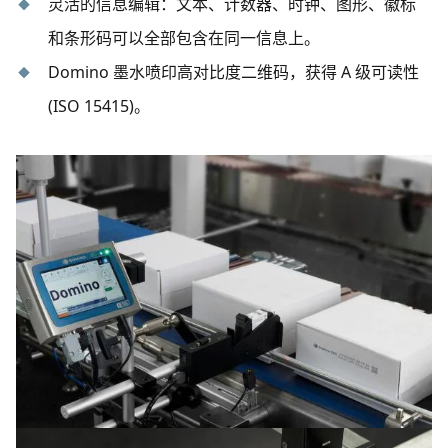
灵活的信息编辑：文本、计数器、时钟、图形、徽标
和条形码可以全部包含在同一信息上。
Domino 墨水喷印高对比度二维码，获得 A 级可读性
(ISO 15415)。