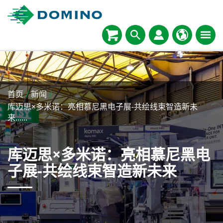
首页
/
新闻
/
库迈思×多米诺：亮相慕尼黑电子展-共绘线束智造新未
来......
库迈思×多米诺：亮相慕尼黑电
子展-共绘线束智造新未来