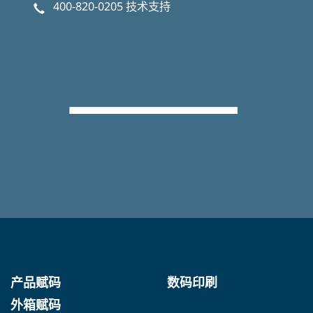
400-820-0205
技术支持
产品赋码
数码印刷
外箱赋码