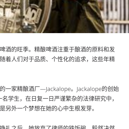
酿啤酒的旺季。精酿啤酒注重于酿酒的原料和发
随着人们对于品质、个性化的追求，这些年精
酿酒厂—Jackalope。Jackalope的创始
ilt的一名学生，在日复一日严谨繁杂的法律研究中，
是另外一个梦想在她的心中生根发芽。
挣扎之后，她放弃了律师的铁饭碗，毅然决然