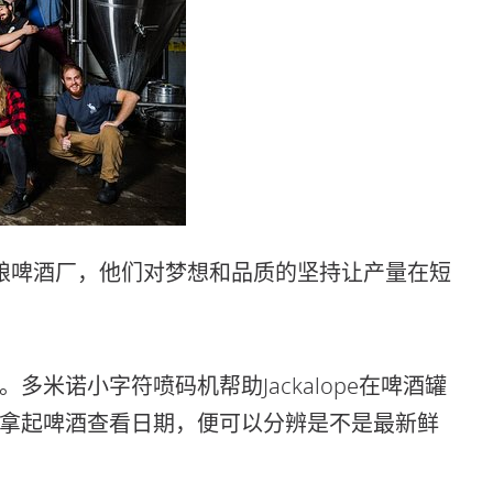
一家精酿啤酒厂，他们对梦想和品质的坚持让产量在短
米诺小字符喷码机帮助Jackalope在啤酒罐
拿起啤酒查看日期，便可以分辨是不是最新鲜