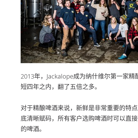
2013年，Jackalope成为纳什维尔第
短四年之内，翻了五倍之多。
对于精酿啤酒来说，新鲜是非常重要的特点。多
底清晰赋码，所有客户选购啤酒时可以直接
的啤酒。