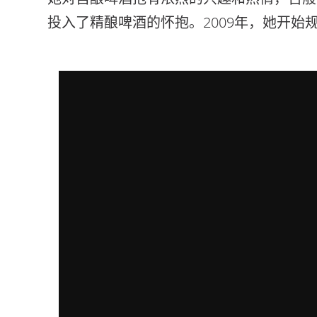
投入了精酿啤酒的怀抱。2009年，她开始