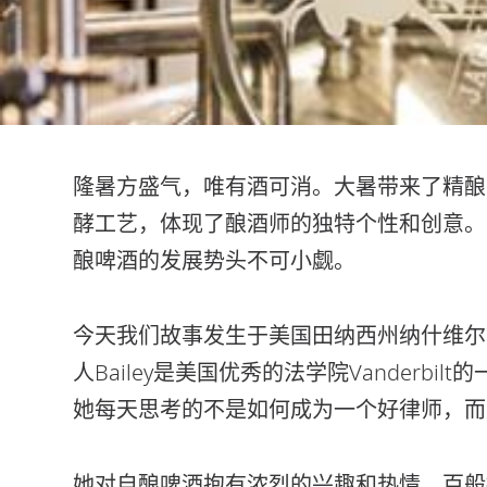
​隆暑方盛气，唯有酒可消。大暑带来了精
酵工艺，体现了酿酒师的独特个性和创意。
酿啤酒的发展势头不可小觑。
今天我们故事发生于美国田纳西州纳什维尔的一家精
人Bailey是美国优秀的法学院Vanderb
她每天思考的不是如何成为一个好律师，而
她对自酿啤酒抱有浓烈的兴趣和热情，百般