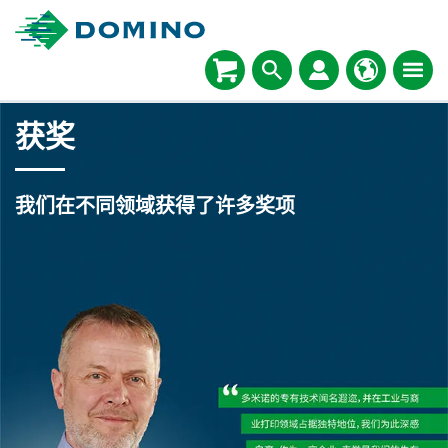
获奖
我们在不同领域获得了许多奖项