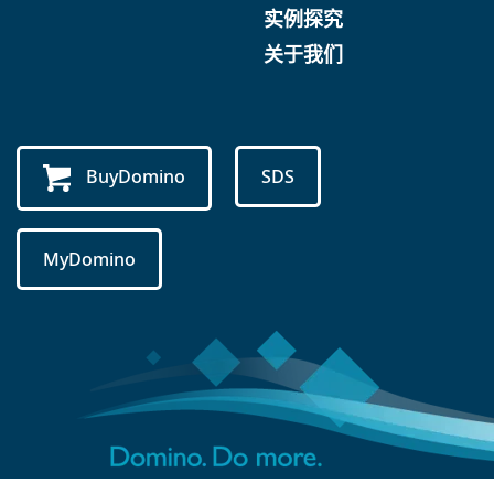
实例探究
关于我们
BuyDomino
SDS
MyDomino