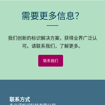
需要更多信息？
我们创新的标识解决方案，获得业界广泛认
可。请联系我们，了解更多。
联系我们
联系方式