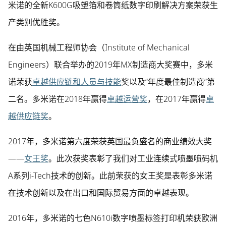
米诺的全新K600G吸塑箔和卷筒纸数字印刷解决方案荣获生
产类别优胜奖。
在由英国机械工程师协会（Institute of Mechanical
Engineers）联合举办的2019年MX制造商大奖赛中，多米
诺荣获
卓越供应链和人员与技能
奖以及“年度最佳制造商”第
二名。多米诺在2018年赢得
卓越运营奖
，在2017年赢得
卓
越供应链奖
。
2017年，多米诺第六度荣获英国最负盛名的商业绩效大奖
——
女王奖
。此次获奖表彰了我们对工业连续式喷墨喷码机
A系列i-Tech技术的创新。此前荣获的女王奖是表彰多米诺
在技术创新以及在出口和国际贸易方面的卓越表现。
2016年，多米诺的七色N610i数字喷墨标签打印机荣获欧洲