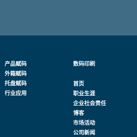
产品赋码
数码印刷
外箱赋码
托盘赋码
首页
行业应用
职业生涯
企业社会责任
博客
市场活动
公司新闻