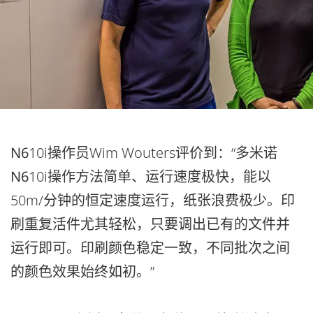
N6
10i操作员Wim Wouters评价到：“多米诺
N6
10i操作方法简单、运行速度极快，能以
50m/分钟的恒定速度运行，纸张浪费极少。印
刷重复活件尤其轻松，只要调出已有的文件并
运行即可。印刷颜色稳定一致，不同批次之间
的颜色效果始终如初。”