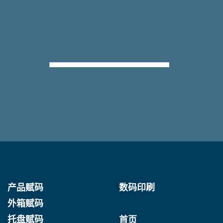
产品赋码
数码印刷
外箱赋码
托盘赋码
首页