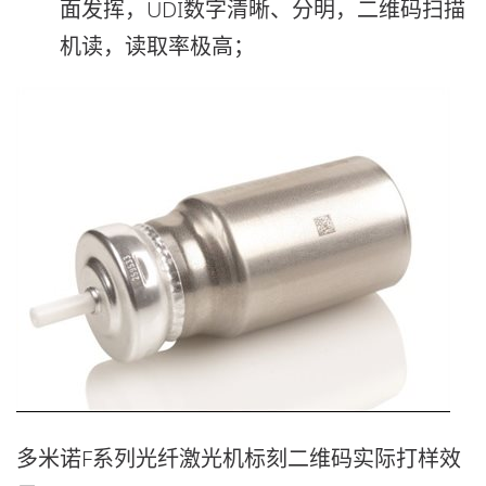
面发挥，UDI数字清晰、分明，二维码扫描
机读，读取率极高；
多米诺F系列光纤激光机标刻二维码实际打样效