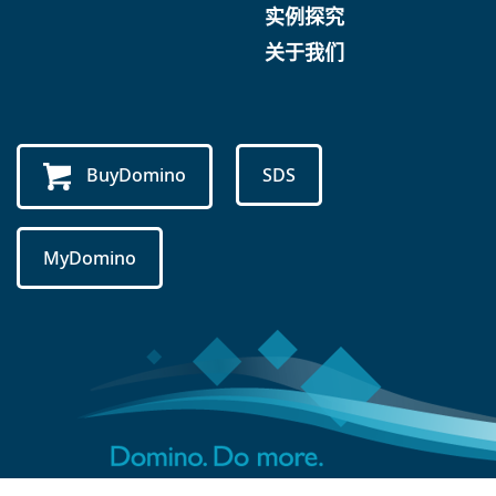
实例探究
关于我们
BuyDomino
SDS
MyDomino