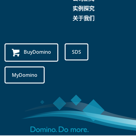
实例探究
关于我们
BuyDomino
SDS
MyDomino