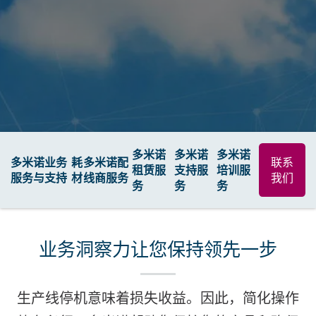
多米诺
多米诺
多米诺
多米诺业务
耗
多米诺配
联系
租赁服
支持服
培训服
服务与支持
材
线商服务
我们
务
务
务
业务洞察力让您保持领先一步
生产线停机意味着损失收益。因此，简化操作