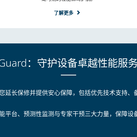
了解更多
feGuard：守护设备卓越性能服
d 计划为您延长保修并提供安心保障，包括优先技术支持
能平台
、预测性监测与专家干预三大力量，保障设