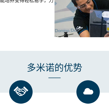
能培养变得轻松易学，力
多米诺的优势