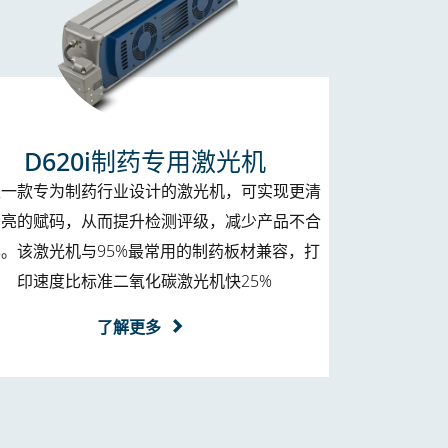
D620i制药专用激光机
是一款专为制药行业设计的激光机，可实现更清
明亮的赋码，从而提升检测评级，减少产品不合
。该激光机与95%最常用的制药板材兼容，打
印速度比标准二氧化碳激光机快25%
了解更多