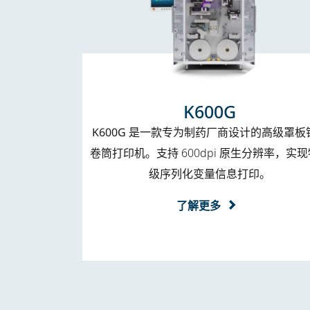
K600G
K600G
是一款专为制药厂商设计的高级罩板
卷筒打印机。支持 600dpi 原生分辨率，实
级序列化变量信息打印。
了解更多