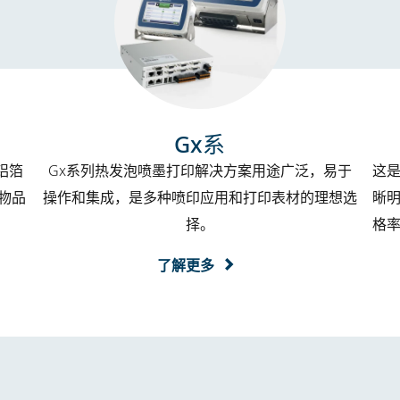
Gx系
铝箔
Gx系列热发泡喷墨打印解决方案用途广泛，易于
这
现物品
操作和集成，是多种喷印应用和打印表材的理想选
晰
择。
格率
了解更多