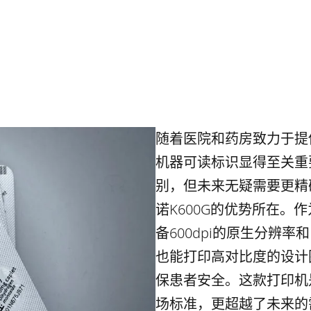
随着医院和药房致力于提
机器可读标识显得至关重
别，但未来无疑需要更精
诺K600G的优势所在
备600dpi的原生分辨
也能打印高对比度的设计
保患者安全。这款打印机
场标准，更超越了未来的