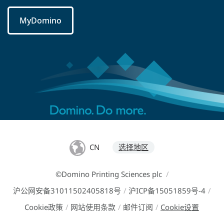
MyDomino
CN
选择地区
©Domino Printing Sciences plc
/
沪公网安备31011502405818号
/
沪ICP备15051859号-4
/
Cookie政策
/
网站使用条款
/
邮件订阅
/
Cookie设置