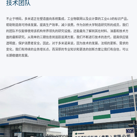
技术团队
不止于喷码，多米诺正在塑造面向系统集成，工业物联网以及云计算的工业4.0的标识产品，
帮助制造商可持续发展，提高生产效率，减少浪费。作为剑桥大学制造研究所的成员，我们
的团队不仅能够使用该机构世界领先的研究设施，还能最先了解到其在材料、油墨和技术方
面的最新研究。从简单的三期信息到追踪追溯方案，我们不断进行技术的迭代，提高供应链
透明度，保护消费者安全。因此，对于多米诺来说，因为技术的发展，法规的更新、需求的
变化，我们有持续的业务增长点，而深厚的专业知识和更迭的创新方案让我们有自信，可以
长期稳健的发展。