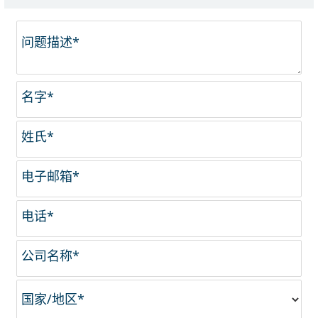
问题描述*
名字*
姓氏*
电子邮箱*
电话*
公司名称*
国家/地区*