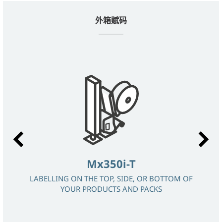
外箱赋码
Mx350i-T
LABELLING ON THE TOP, SIDE, OR BOTTOM OF
YOUR PRODUCTS AND PACKS